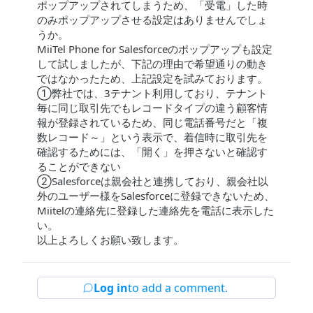
ポップアップされてしまうため、「受電」した時
のみポップアップさせる設定はありませんでしょ
うか。
MiiTel Phone for Salesforceのポップアップも設定
して試しましたが、下記の理由で希望通りの動き
ではなかったため、上記設定を試みております。
①弊社では、3テナント利用しており、テナント
毎に同じ取引先でもレコードタイプの違う顧客情
報が登録されているため、同じ電話番号だと「複
数レコード～」という表示で、着信時に取引先を
確認するためには、「開く」を押さないと確認す
ることができない
②Salesforceは親会社と連携しており、親会社以
外のユーザー様をSalesforceに登録できないため、
Miitelの連絡先に登録した連絡先を電話に表示した
い。
以上よろしくお願い致します。
Log in
to add a comment.