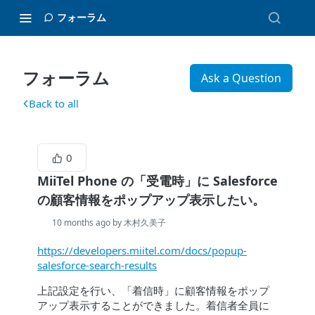
フォーラム
フォーラム
Ask a Question
Back to all
0
MiiTel Phone の「受電時」に Salesforce
の顧客情報をポップアップ表示したい。
10 months ago by 木村久美子
https://developers.miitel.com/docs/popup-
salesforce-search-results
上記設定を行い、「着信時」に顧客情報をポップ
アップ表示することができました。着信者全員に