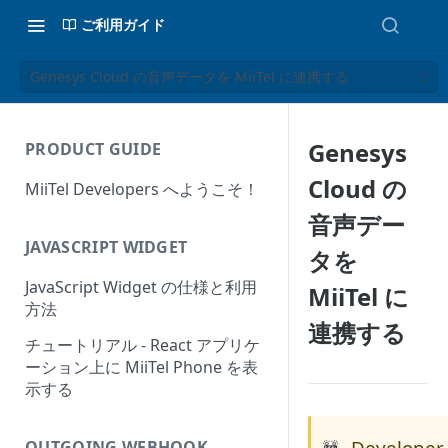
ご利用ガイド
Genesys Cloud の音声データを MiiTel に連携する
Genesys
PRODUCT GUIDE
Cloud の
MiiTel Developers へようこそ！
音声デー
JAVASCRIPT WIDGET
タを
JavaScript Widget の仕様と利用
MiiTel に
方法
連携する
チュートリアル - React アプリケ
ーション上に MiiTel Phone を表
示する
Developer
OUTGOING WEBHOOK
🚧